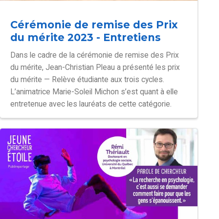
Cérémonie de remise des Prix
du mérite 2023 - Entretiens
Dans le cadre de la cérémonie de remise des Prix
du mérite, Jean-Christian Pleau a présenté les prix
du mérite — Relève étudiante aux trois cycles.
L’animatrice Marie-Soleil Michon s’est quant à elle
entretenue avec les lauréats de cette catégorie.