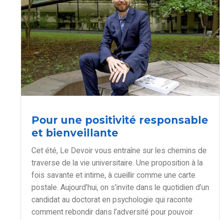
Pour une positivité responsable
et bienveillante
Cet été, Le Devoir vous entraîne sur les chemins de
traverse de la vie universitaire. Une proposition à la
fois savante et intime, à cueillir comme une carte
postale. Aujourd’hui, on s’invite dans le quotidien d’un
candidat au doctorat en psychologie qui raconte
comment rebondir dans l’adversité pour pouvoir