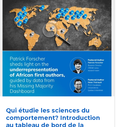
Qui étudie les sciences du
comportement? Introduction
au tableau de bord de la