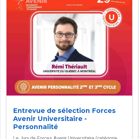
Entrevue de sélection Forces
Avenir Universitaire -
Personnalité
Le Jury de Forces Avenir Universitaire (catégorie