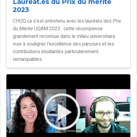
Lauréat.es du Prix du mérite
2023
CHOQ.ca s’est entretenu avec les lauréats des Prix
du Mérite UQAM 2023 : cette récompense
grandement reconnue dans le milieu universitaire
vise à souligner l’excellence des parcours et les
contributions étudiantes particulièrement
remarquables.