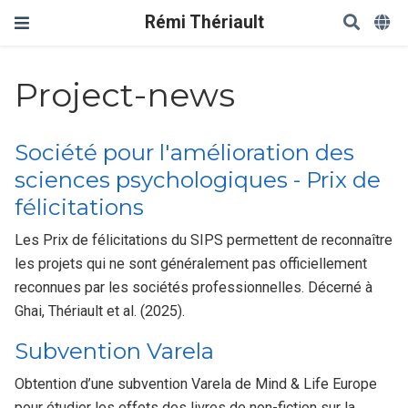
Rémi Thériault
Project-news
Société pour l'amélioration des
sciences psychologiques - Prix de
félicitations
Les Prix de félicitations du SIPS permettent de reconnaître
les projets qui ne sont généralement pas officiellement
reconnues par les sociétés professionnelles. Décerné à
Ghai, Thériault et al. (2025).
Subvention Varela
Obtention d’une subvention Varela de Mind & Life Europe
pour étudier les effets des livres de non-fiction sur la