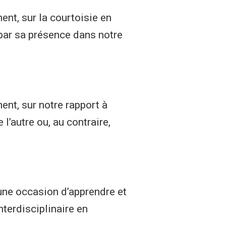
nt, sur la courtoisie en
par sa présence dans notre
ent, sur notre rapport à
’autre ou, au contraire,
 une occasion d’apprendre et
nterdisciplinaire en