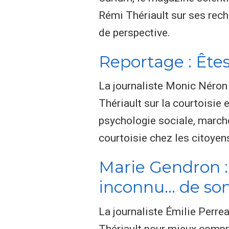
Rémi Thériault sur ses reche
de perspective.
Reportage : Êtes
La journaliste Monic Néron
Thériault sur la courtoisie
psychologie sociale, march
courtoisie chez les citoyen
Marie Gendron :
inconnu… de son
La journaliste Émilie Perre
Thériault pour mieux compre