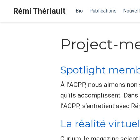
Rémi Thériault
Bio
Publications
Nouvel
Project-m
Spotlight membr
À l’ACPP, nous aimons non s
qu’ils accomplissent. Dans 
l’ACPP, s’entretient avec R
La réalité virtue
Curium, le magazine scienti