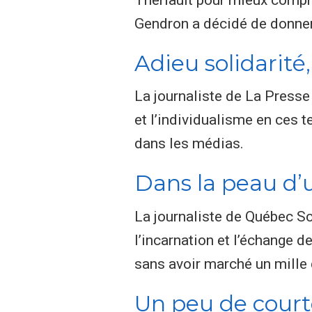
Gendron a décidé de donner 
Adieu solidarité
La journaliste de La Presse
et l’individualisme en ces 
dans les médias.
Dans la peau d’u
La journaliste de Québec S
l’incarnation et l’échange d
sans avoir marché un mille 
Un peu de court