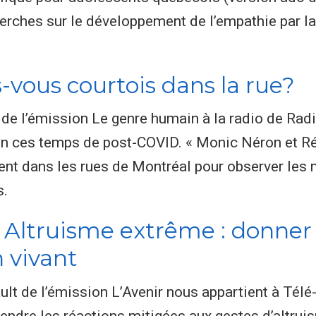
rches sur le développement de l’empathie par la ré
-vous courtois dans la rue?
 de l’émission Le genre humain à la radio de Ra
 en ces temps de post-COVID. « Monic Néron et Ré
ent dans les rues de Montréal pour observer les
s.
 Altruisme extrême : donner 
 vivant
ault de l’émission L’Avenir nous appartient à Té
ndre les réactions mitigées aux gestes d’altruis