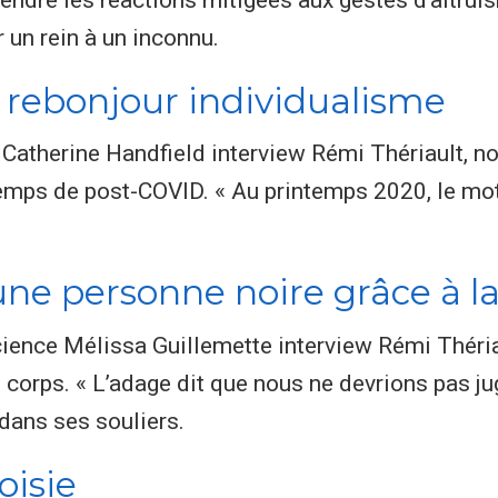
un rein à un inconnu.
, rebonjour individualisme
 Catherine Handfield interview Rémi Thériault, no
temps de post-COVID. « Au printemps 2020, le mot
ne personne noire grâce à la 
cience Mélissa Guillemette interview Rémi Théria
e corps. « L’adage dit que nous ne devrions pas ju
dans ses souliers.
oisie