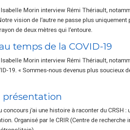
 Isabelle Morin interview Rémi Thériault, notamme
otre vision de l’autre ne passe plus uniquement 
rayon de deux mètres qui l’entoure.
au temps de la COVID-19
 Isabelle Morin interview Rémi Thériault, notamm
ID-19. « Sommes-nous devenus plus soucieux de l
la présentation
du concours j’ai une histoire à raconter du CRSH :
tation. Organisé par le CRIR (Centre de recherche i